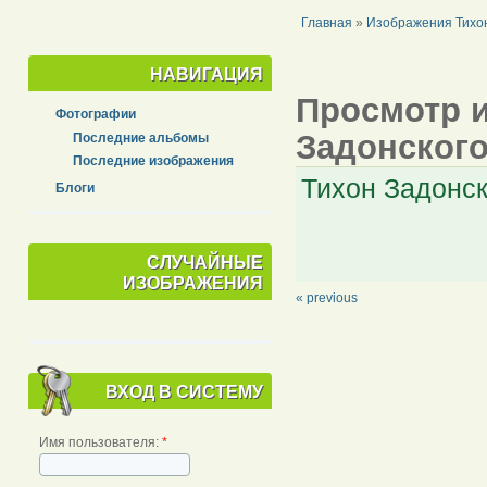
Главная
»
Изображения Тихон
НАВИГАЦИЯ
Просмотр и
Фотографии
Задонского
Последние альбомы
Последние изображения
Тихон Задонск
Блоги
СЛУЧАЙНЫЕ
ИЗОБРАЖЕНИЯ
« previous
ВХОД В СИСТЕМУ
Имя пользователя:
*