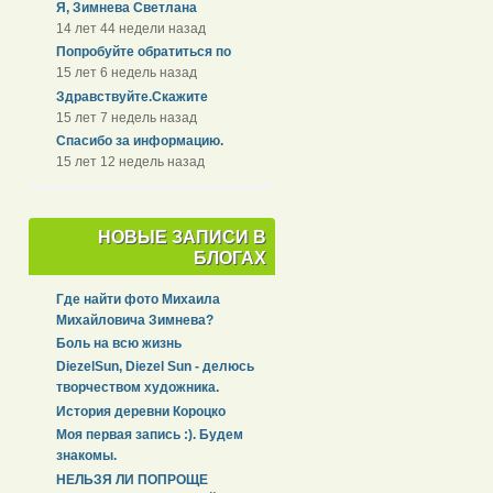
Я, Зимнева Светлана
14 лет 44 недели назад
Попробуйте обратиться по
15 лет 6 недель назад
Здравствуйте.Скажите
15 лет 7 недель назад
Спасибо за информацию.
15 лет 12 недель назад
НОВЫЕ ЗАПИСИ В
БЛОГАХ
Где найти фото Михаила
Михайловича Зимнева?
Боль на всю жизнь
DiezelSun, Diezel Sun - делюсь
творчеством художника.
История деревни Короцко
Моя первая запись :). Будем
знакомы.
НЕЛЬЗЯ ЛИ ПОПРОЩЕ