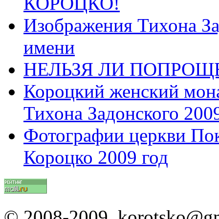
КОРОЦКО!
Изображения Тихона За
имени
НЕЛЬЗЯ ЛИ ПОПРОЩЕ
Короцкий женский мона
Тихона Задонского 2009
Фотографии церкви Пок
Короцко 2009 год
© 2008-2009 korotsko@g