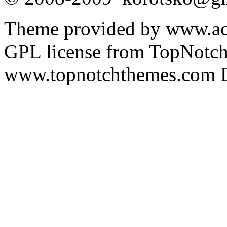
Theme provided by www.acq
GPL license from TopNotc
www.topnotchthemes.com D