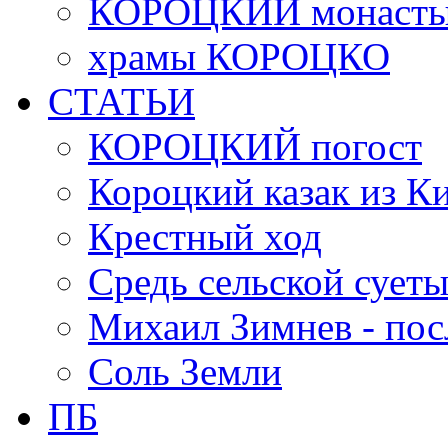
КОРОЦКИЙ монасты
храмы КОРОЦКО
СТАТЬИ
КОРОЦКИЙ погост
Короцкий казак из К
Крестный ход
Средь сельской сует
Михаил Зимнев - по
Соль Земли
ПБ