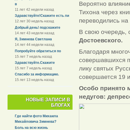
Вероятно влияние
в
11 лет 42 недели назад
Тихона через кни
Здравствуйте!Скажите есть ли
переводились на 
12 лет 30 недель назад
Добрый день! подскажите
В свою очередь, 
14 лет 43 недели назад
Достоевского.
Я, Зимнева Светлана
14 лет 44 недели назад
Благодаря много
Попробуйте обратиться по
15 лет 7 недель назад
совершавшихся п
Здравствуйте.Скажите
лику святых Русс
15 лет 7 недель назад
Спасибо за информацию.
совершается 19 ию
15 лет 13 недель назад
Особо принято 
недугов:
депрес
НОВЫЕ ЗАПИСИ В
БЛОГАХ
Где найти фото Михаила
Михайловича Зимнева?
Боль на всю жизнь