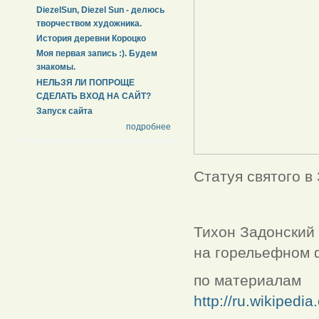
DiezelSun, Diezel Sun - делюсь
творчеством художника.
История деревни Короцко
Моя первая запись :). Будем
знакомы.
НЕЛЬЗЯ ЛИ ПОПРОЩЕ
СДЕЛАТЬ ВХОД НА САЙТ?
Запуск сайта
подробнее
Статуя святого в
Тихон Задонский
на горельефном 
по материалам
http://ru.wiki