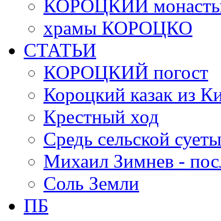
КОРОЦКИЙ монасты
храмы КОРОЦКО
СТАТЬИ
КОРОЦКИЙ погост
Короцкий казак из К
Крестный ход
Средь сельской сует
Михаил Зимнев - по
Соль Земли
ПБ