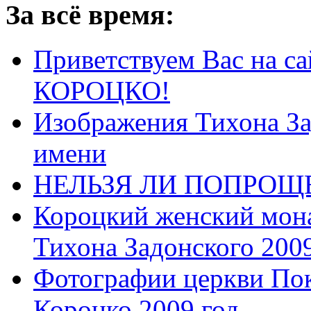
За всё время:
Приветствуем Вас на са
КОРОЦКО!
Изображения Тихона За
имени
НЕЛЬЗЯ ЛИ ПОПРОЩЕ
Короцкий женский мона
Тихона Задонского 2009
Фотографии церкви Пок
Короцко 2009 год