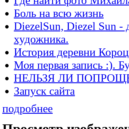
Где найти фото Михаил
Боль на всю жизнь
DiezelSun, Diezel Sun -
художника.
История деревни Короц
Моя первая запись :). Б
НЕЛЬЗЯ ЛИ ПОПРОЩЕ
Запуск сайта
подробнее
Просмотр изображе