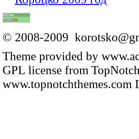
© 2008-2009 korotsko@g
Theme provided by www.acq
GPL license from TopNotc
www.topnotchthemes.com D