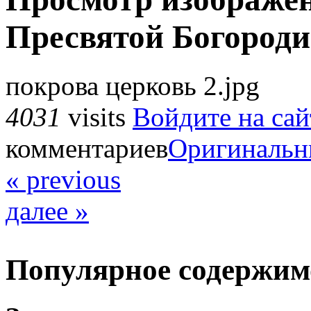
Пресвятой Богород
покрова церковь 2.jpg
4031
visits
Войдите на сай
комментариев
Оригинальн
« previous
далее »
Популярное содержим