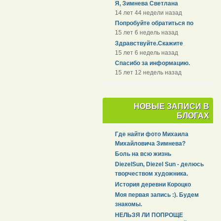
Я, Зимнева Светлана
14 лет 44 недели назад
Попробуйте обратиться по
15 лет 6 недель назад
Здравствуйте.Скажите
15 лет 6 недель назад
Спасибо за информацию.
15 лет 12 недель назад
НОВЫЕ ЗАПИСИ В
БЛОГАХ
Где найти фото Михаила
Михайловича Зимнева?
Боль на всю жизнь
DiezelSun, Diezel Sun - делюсь
творчеством художника.
История деревни Короцко
Моя первая запись :). Будем
знакомы.
НЕЛЬЗЯ ЛИ ПОПРОЩЕ