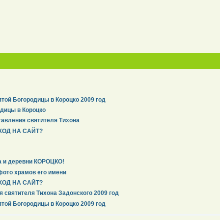
той Богородицы в Короцко 2009 год
дицы в Короцко
тавления святителя Тихона
ХОД НА САЙТ?
а и деревни КОРОЦКО!
фото храмов его имени
ХОД НА САЙТ?
я святителя Тихона Задонского 2009 год
той Богородицы в Короцко 2009 год