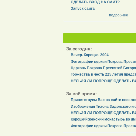
СДЕЛАТЬ ВХОД НА САЙТ?
Запуск сайта
подробнее
За сегодня:
Вечер. Короцко. 2004
Фотографии церкви Покрова Пресвя
Церковь Покрова Пресвятой Богоро
Торжества в честь 225 летия предс
НЕЛЬЗЯ ЛИ ПОПРОЩЕ СДЕЛАТЬ В
За всё время:
Приветствуем Вас на сайте поселк
Изображения Тихона Задонского и 
НЕЛЬЗЯ ЛИ ПОПРОЩЕ СДЕЛАТЬ В
Короцкий женский монастырь во им
Фотографии церкви Покрова Пресвя