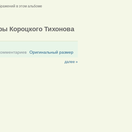
ражений в этом альбоме
ры Короцкого Тихонова
комментариев
Оригинальный размер
далее »