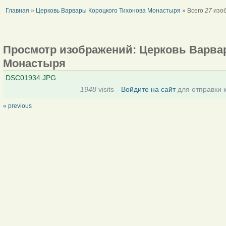
Главная
»
Церковь Варвары Короцкого Тихонова Монастыря
» Всего
27
изоб
Просмотр изображений: Церковь Варва
Монастыря
DSC01934.JPG
1948
visits
Войдите на сайт
для отправки 
« previous