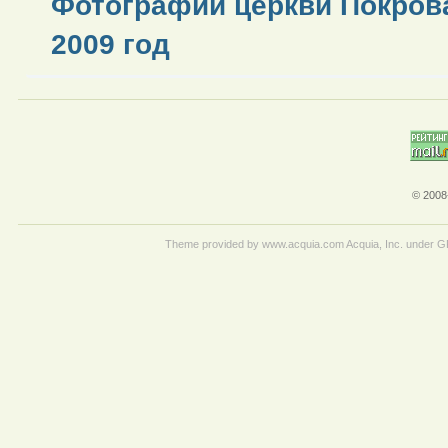
Фотографии церкви Покров
2009 год
© 2008
Theme provided by www.acquia.com Acquia, Inc. under 