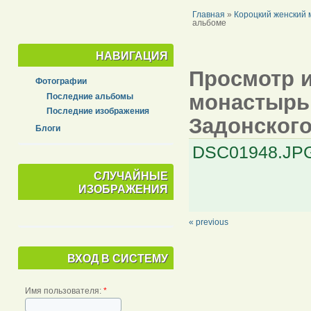
Главная
»
Короцкий женский 
альбоме
НАВИГАЦИЯ
Просмотр и
Фотографии
монастырь 
Последние альбомы
Последние изображения
Задонского
Блоги
DSC01948.JP
СЛУЧАЙНЫЕ
ИЗОБРАЖЕНИЯ
« previous
ВХОД В СИСТЕМУ
Имя пользователя:
*