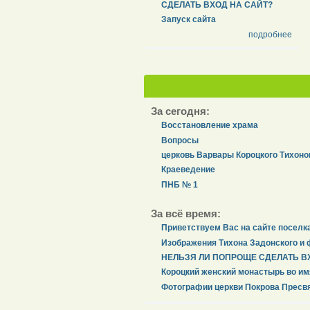
СДЕЛАТЬ ВХОД НА САЙТ?
Запуск сайта
подробнее
За сегодня:
Восстановление храма
Вопросы
церковь Варвары Короцкого Тихоно
Краеведение
ПНБ № 1
За всё время:
Приветствуем Вас на сайте поселк
Изображения Тихона Задонского и 
НЕЛЬЗЯ ЛИ ПОПРОЩЕ СДЕЛАТЬ В
Короцкий женский монастырь во им
Фотографии церкви Покрова Пресвя