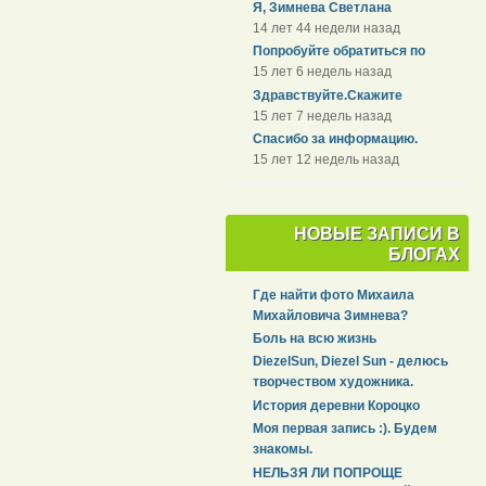
Я, Зимнева Светлана
14 лет 44 недели назад
Попробуйте обратиться по
15 лет 6 недель назад
Здравствуйте.Скажите
15 лет 7 недель назад
Спасибо за информацию.
15 лет 12 недель назад
НОВЫЕ ЗАПИСИ В
БЛОГАХ
Где найти фото Михаила
Михайловича Зимнева?
Боль на всю жизнь
DiezelSun, Diezel Sun - делюсь
творчеством художника.
История деревни Короцко
Моя первая запись :). Будем
знакомы.
НЕЛЬЗЯ ЛИ ПОПРОЩЕ