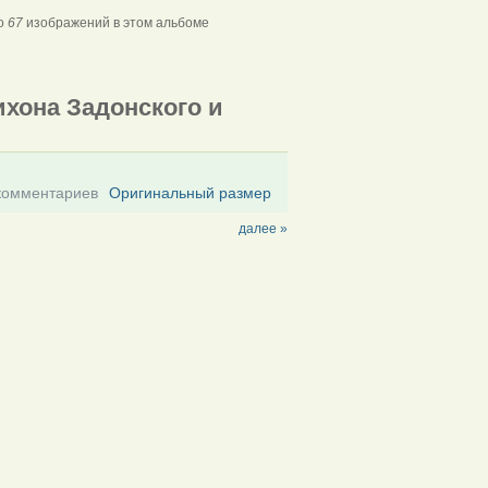
го
67
изображений в этом альбоме
хона Задонского и
комментариев
Оригинальный размер
далее »