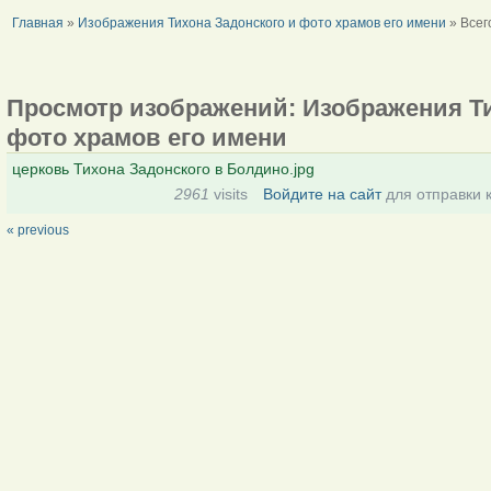
Главная
»
Изображения Тихона Задонского и фото храмов его имени
» Все
Просмотр изображений: Изображения Ти
фото храмов его имени
церковь Тихона Задонского в Болдино.jpg
2961
visits
Войдите на сайт
для отправки 
« previous