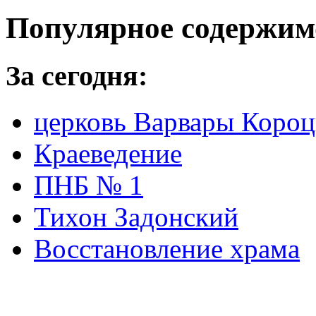
Популярное содержим
За сегодня:
церковь Варвары Короц
Краеведение
ПНБ № 1
Тихон Задонский
Восстановление храма