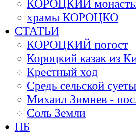
КОРОЦКИЙ монасты
храмы КОРОЦКО
СТАТЬИ
КОРОЦКИЙ погост
Короцкий казак из К
Крестный ход
Средь сельской сует
Михаил Зимнев - по
Соль Земли
ПБ