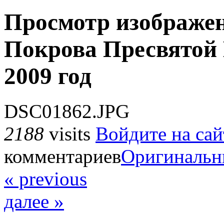
Просмотр изображе
Покрова Пресвятой
2009 год
DSC01862.JPG
2188
visits
Войдите на сай
комментариев
Оригинальн
« previous
далее »