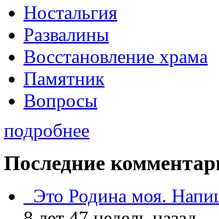
Ностальгия
Развалины
Восстановление храма
Памятник
Вопросы
подробнее
Последние комментар
Это Родина моя. Напи
8 лет 47 недель назад